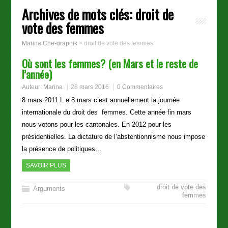
Archives de mots clés:
droit de
vote des femmes
Marina Che-graphik
>
droit de vote des femmes
Où sont les femmes? (en Mars et le reste de
l’année)
Auteur:
Marina
28 mars 2016
0 Commentaires
8 mars 2011 L e 8 mars c’est annuellement la journée
internationale du droit des femmes. Cette année fin mars
nous votons pour les cantonales. En 2012 pour les
présidentielles. La dictature de l’abstentionnisme nous impose
la présence de politiques…
SAVOIR PLUS
droit de vote des
Arguments
femmes