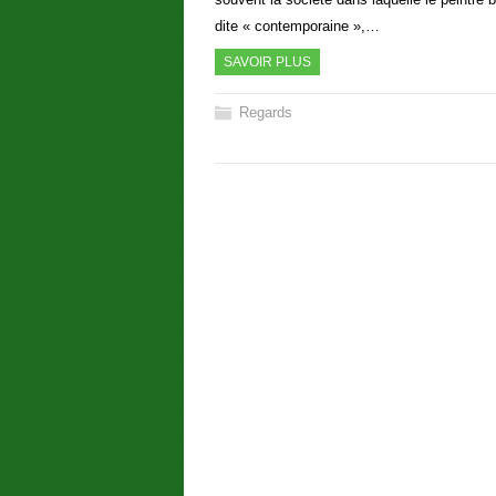
dite « contemporaine »,…
SAVOIR PLUS
Regards